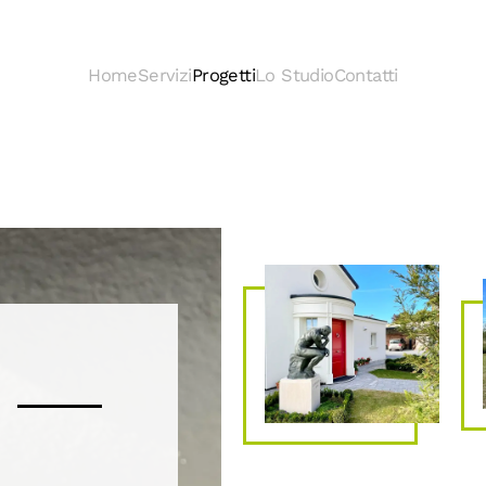
Home
Servizi
Progetti
Lo Studio
Contatti