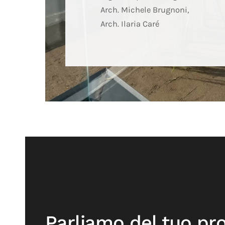
Arch. Michele Brugnoni,
Arch. Ilaria Caré
Parliamo del tuo pr