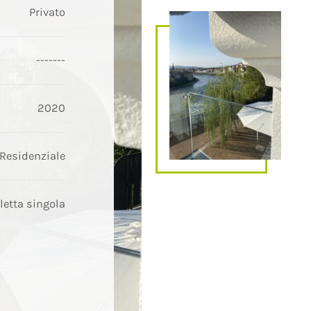
Privato
-------
2020
Residenziale
lletta singola