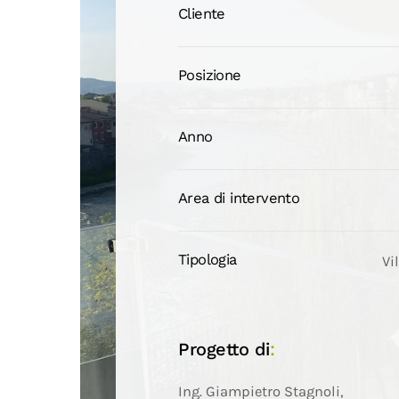
Cliente
Posizione
Anno
Area di intervento
Tipologia
Vi
Progetto di
:
Ing. Giampietro Stagnoli,