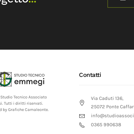
Contatti
Studio Tecnico Associato
Via Caduti 136,
Tutti i diritti riservati.
25072 Ponte Caffar
d by
Grafiche Camaleonte
.
info@studioassoci
0365 990638