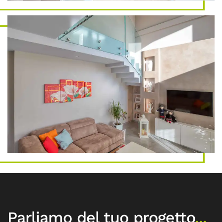
Parliamo del tuo progetto
...