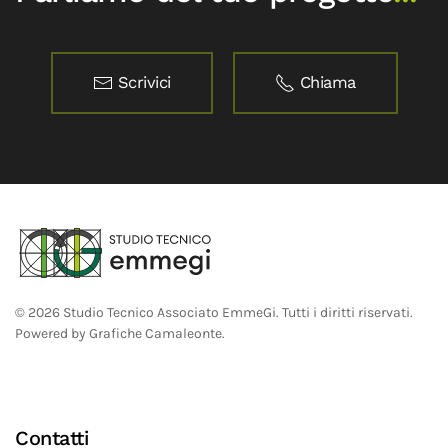
Scrivici
Chiama
©
2026
Studio Tecnico Associato EmmeGi. Tutti i diritti riservati.
Powered by
Grafiche Camaleonte
.
Contatti