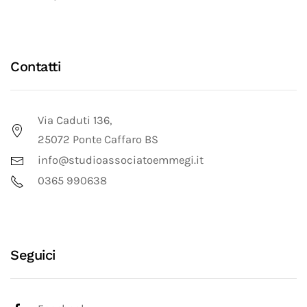
Contatti
Via Caduti 136,
25072 Ponte Caffaro BS
info@studioassociatoemmegi.it
0365 990638
Seguici