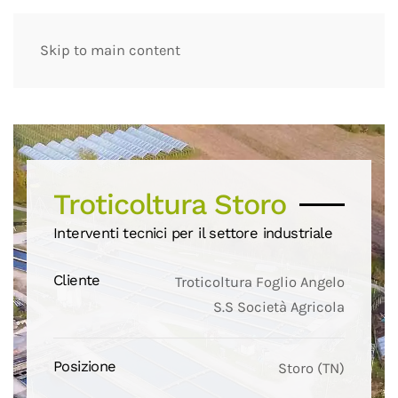
Skip to main content
Troticoltura Storo
Interventi tecnici per il settore industriale
Cliente
Troticoltura Foglio Angelo
S.S Società Agricola
Posizione
Storo (TN)